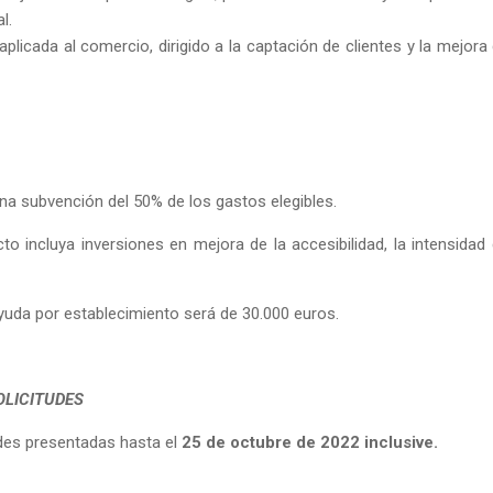
l.
al aplicada al comercio, dirigido a la captación de clientes y la mejora 
na subvención del 50% de los gastos elegibles.
to incluya inversiones en mejora de la accesibilidad, la intensidad 
ayuda por establecimiento será de 30.000 euros.
OLICITUDES
udes presentadas hasta el
25 de octubre de 2022 inclusive.