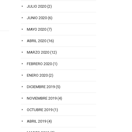
JULIO 2020
(2)
JUNIO 2020
(6)
MAYO 2020
(7)
ABRIL 2020
(16)
MARZO 2020
(12)
FEBRERO 2020
(1)
ENERO 2020
(2)
DICIEMBRE 2019
(5)
NOVIEMBRE 2019
(4)
OCTUBRE 2019
(1)
ABRIL 2019
(4)