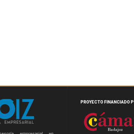
PROYECTO FINANCIADO P
esoría empresarial en