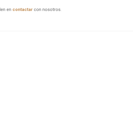
uden en
contactar
con nosotros.