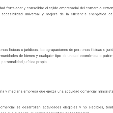
dad fortalecer y consolidar el tejido empresarial del comercio extr
accesibilidad universal y mejora de la eficiencia energética d
onas físicas o jurídicas, las agrupaciones de personas físicas o juríd
omunidades de bienes y cualquier tipo de unidad económica o patri
personalidad jurídica propia.
ña y mediana empresa que ejerza una actividad comercial minorist
omercial se desarrollan actividades elegibles y no elegibles, tend