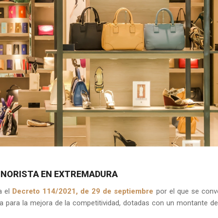
INORISTA EN EXTREMADURA
a el
Decreto 114/2021, de 29 de septiembre
por el que se con
a para la mejora de la competitividad, dotadas con un montante de