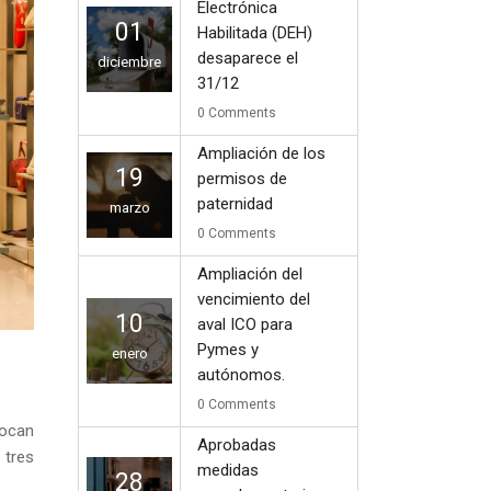
Electrónica
01
Habilitada (DEH)
desaparece el
diciembre
31/12
0
Comments
Ampliación de los
19
permisos de
paternidad
marzo
0
Comments
Ampliación del
vencimiento del
10
aval ICO para
Pymes y
enero
autónomos.
0
Comments
vocan
Aprobadas
 tres
medidas
28