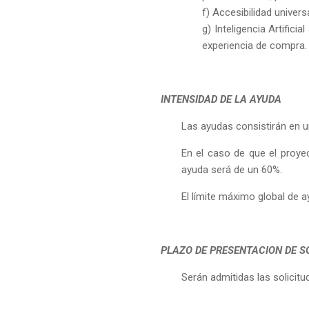
f) Accesibilidad universa
g) Inteligencia Artifici
experiencia de compra.
INTENSIDAD DE LA AYUDA
Las ayudas consistirán en u
En el caso de que el proyec
ayuda será de un 60%.
El límite máximo global de 
PLAZO DE PRESENTACION DE S
Serán admitidas las solicit