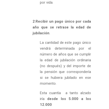
por vida.
2
.
Recibir un pago único por cada
año que se retrase la edad de
jubilación
.
La cantidad de este pago único
vendrá determinada por el
número de años que se cumplir
la edad de jubilación ordinaria
(no después) y del importe de
la pensión que correspondería
si se hubiera jubilado en ese
momento.
Esta cuantía a tanto alzado
iría
desde los
5.000 a los
12.000