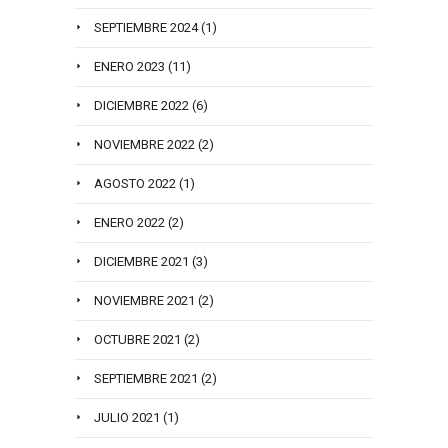
SEPTIEMBRE 2024
(1)
ENERO 2023
(11)
DICIEMBRE 2022
(6)
NOVIEMBRE 2022
(2)
AGOSTO 2022
(1)
ENERO 2022
(2)
DICIEMBRE 2021
(3)
NOVIEMBRE 2021
(2)
OCTUBRE 2021
(2)
SEPTIEMBRE 2021
(2)
JULIO 2021
(1)