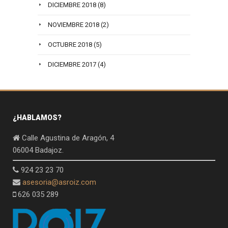
DICIEMBRE 2018
(8)
NOVIEMBRE 2018
(2)
OCTUBRE 2018
(5)
DICIEMBRE 2017
(4)
¿HABLAMOS?
Calle Agustina de Aragón, 4
06004 Badajoz.
924 23 23 70
asesoria@asroiz.com
626 035 289