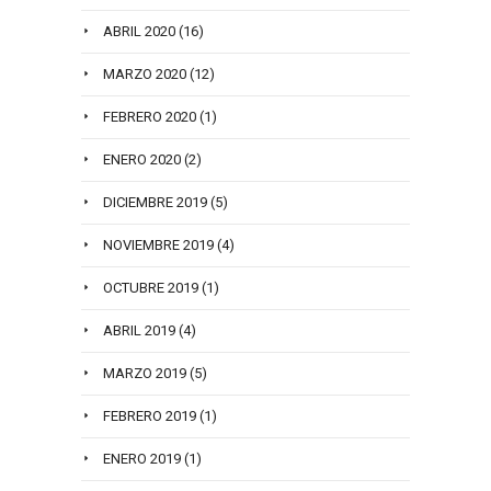
ABRIL 2020
(16)
MARZO 2020
(12)
FEBRERO 2020
(1)
ENERO 2020
(2)
DICIEMBRE 2019
(5)
NOVIEMBRE 2019
(4)
OCTUBRE 2019
(1)
ABRIL 2019
(4)
MARZO 2019
(5)
FEBRERO 2019
(1)
ENERO 2019
(1)