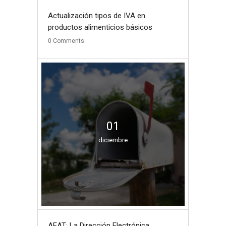
Actualización tipos de IVA en
productos alimenticios básicos
0
Comments
01
diciembre
AEAT: La Dirección Electrónica