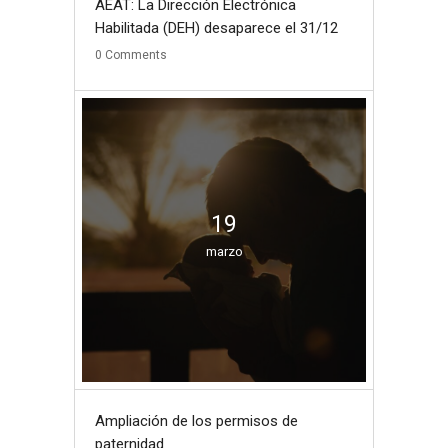
AEAT: La Dirección Electrónica
Habilitada (DEH) desaparece el 31/12
0
Comments
19
marzo
Ampliación de los permisos de
paternidad