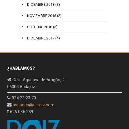
DICIEMBRE 2018
(8)
NOVIEMBRE 2018
(2)
OCTUBRE 2018
(5)
DICIEMBRE 2017
(4)
¿HABLAMOS?
Calle Agustina de Aragón, 4
06004 Badajoz.
924 23 23 70
asesoria@asroiz.com
626 035 289