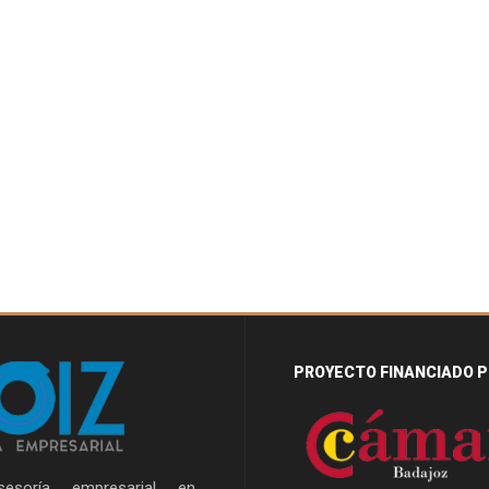
PROYECTO FINANCIADO P
esoría empresarial en