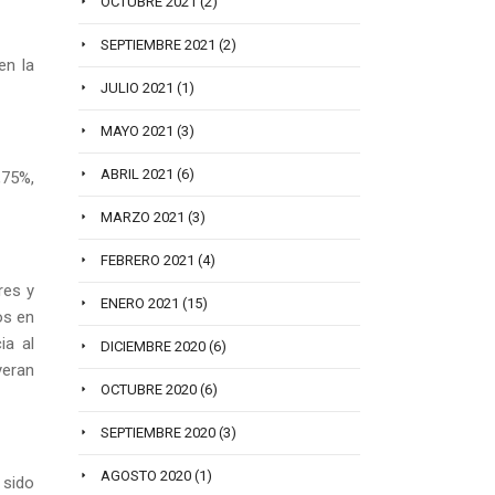
OCTUBRE 2021
(2)
SEPTIEMBRE 2021
(2)
en la
JULIO 2021
(1)
MAYO 2021
(3)
ABRIL 2021
(6)
,75%,
MARZO 2021
(3)
FEBRERO 2021
(4)
res y
ENERO 2021
(15)
os en
ia al
DICIEMBRE 2020
(6)
yeran
OCTUBRE 2020
(6)
SEPTIEMBRE 2020
(3)
AGOSTO 2020
(1)
 sido