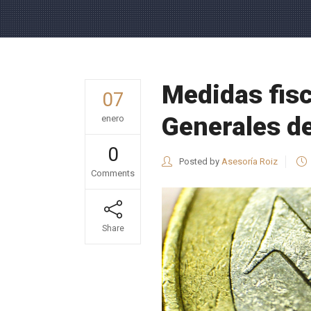
Medidas fisc
07
Generales de
enero
0
Posted by
Asesoría Roiz
Comments
Share