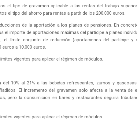
s el tipo de gravamen aplicable a las rentas del trabajo superio
tos el tipo del ahorro para rentas a partir de los 200.000 euros.
reducciones de la aportación a los planes de pensiones. En concret
os el importe de aportaciones máximas del partícipe a planes individ
 el límite conjunto de reducción (aportaciones del partícipe y 
 euros a 10.000 euros.
límites vigentes para aplicar el régimen de módulos.
n del 10% al 21% a las bebidas refrescantes, zumos y gaseosa
ñadidos. El incremento del gravamen solo afecta a la venta de 
s, pero la consumición en bares y restaurantes seguirá tributan
límites vigentes para aplicar el régimen de módulos.