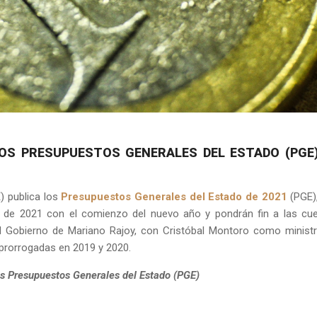
LOS PRESUPUESTOS GENERALES DEL ESTADO (PGE)
E) publica los
Presupuestos Generales del Estado de 2021
(PGE)
o de 2021 con el comienzo del nuevo año y pondrán fin a las cu
l Gobierno de Mariano Rajoy, con Cristóbal Montoro como minist
prorrogadas en 2019 y 2020.
os Presupuestos Generales del Estado (PGE)