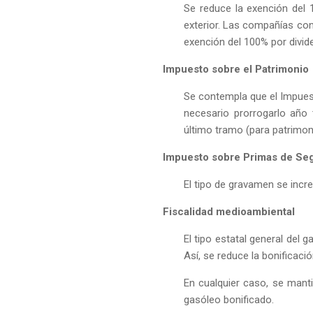
Se reduce la exención del 1
exterior. Las compañías con
exención del 100% por divid
Impuesto sobre el Patrimonio
Se contempla que el Impuest
necesario prorrogarlo año
último tramo (para patrimon
Impuesto sobre Primas de Se
El tipo de gravamen se incr
Fiscalidad medioambiental
El tipo estatal general del 
Así, se reduce la bonificació
En cualquier caso, se manti
gasóleo bonificado.