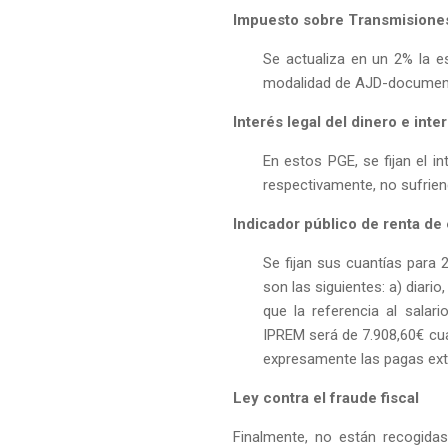
Impuesto sobre Transmisiones
Se actualiza en un 2% la es
modalidad de AJD-document
Interés legal del dinero e int
En estos PGE, se fijan el i
respectivamente, no sufrien
Indicador público de renta de
Se fijan sus cuantías para
son las siguientes: a) diario
que la referencia al salari
IPREM será de 7.908,60€ cu
expresamente las pagas extra
Ley contra el fraude fiscal
Finalmente, no están recogida